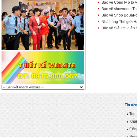
Bảo vệ Công ty ô tô 
Bảo vệ showroom Thiế
Bảo vệ Shop BoBaP
Nhà hàng Thế giới H
Bảo vệ Siêu thị điệ
Tin tức
Top 
Khai
Công
Ngườ