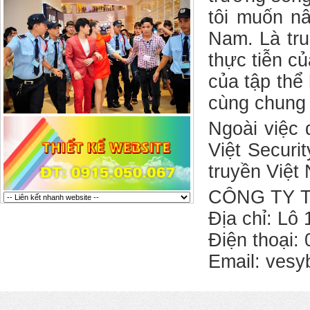
tôi muốn nâ
Nam. Là tru
thực tiễn c
của tập thể
cùng chung
Ngoài việc 
Việt Securi
truyền Việt
CÔNG TY T
Địa chỉ: Lô
Điện thoại:
Email:
vesy