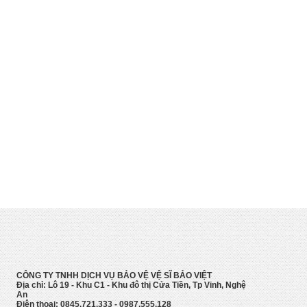
CÔNG TY TNHH DỊCH VỤ BẢO VỆ VỆ SĨ BẢO VIỆT
Địa chỉ: Lô 19 - Khu C1 - Khu đô thị Cửa Tiền, Tp Vinh, Nghệ
An
Điện thoại: 0845.721.333 - 0987.555.128