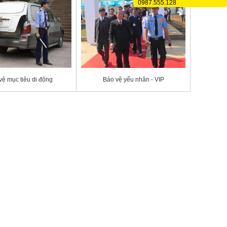
0987.555.128
vệ mục tiêu di động
Bảo vệ yếu nhân - VIP