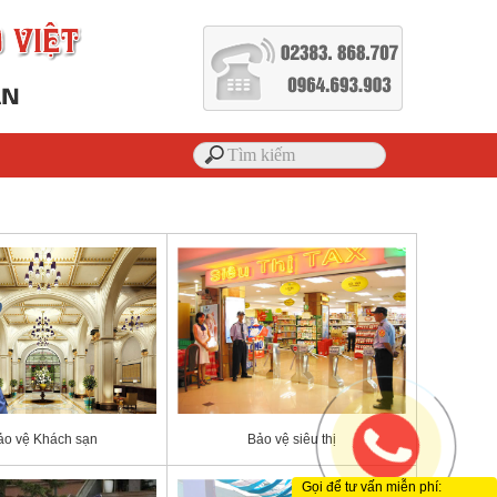
ảo vệ Khách sạn
Bảo vệ siêu thị
Gọi để tư vấn miễn phí: