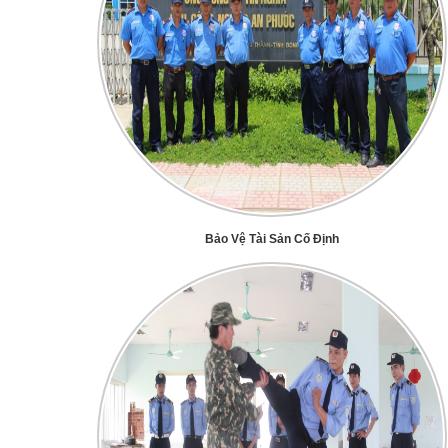
Bảo Vệ Tài Sản Cố Định