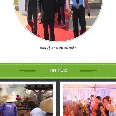
Bảo Vệ An Ninh Cá Nhân
TIN TỨC