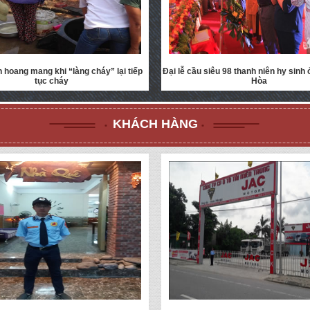
 hoang mang khi “làng cháy” lại tiếp
Đại lễ cầu siêu 98 thanh niên hy sinh
tục cháy
Hòa
KHÁCH HÀNG