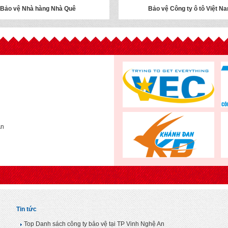
Bảo vệ Nhà hàng Nhà Quê
Bảo vệ Công ty ô tô Việt N
An
Tin tức
Top Danh sách công ty bảo vệ tại TP Vinh Nghệ An