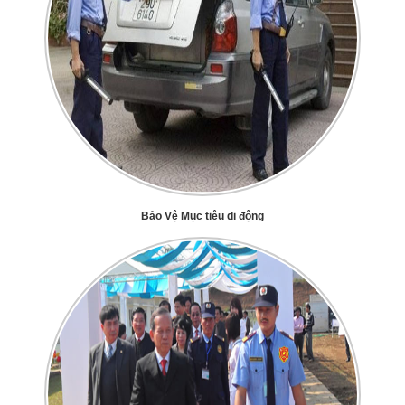
Bảo Vệ Mục tiêu di động