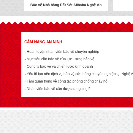
Bảo vệ Nhà hàng Đất Sét Alibaba Nghệ An
CẨM NANG AN NINH
Huấn luyện nhân viên bảo vệ chuyên nghiệp
Mục tiêu cần bảo vệ của lực lượng bảo vệ
Công ty bảo vệ và chiến lược kinh doanh
Yếu tố tạo nên dịch vụ bảo vệ cửa hàng chuyên nghiệp tại Nghệ 
Tầm quan trong về công tác phòng chống cháy nổ
Nhân viên bảo vệ cần được trang bị gì?