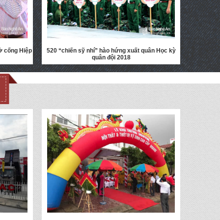
 ở cống Hiệp
520 “chiến sỹ nhí” hào hứng xuất quân Học kỳ
quân đội 2018