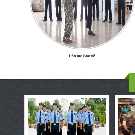
Đào tạo Bảo vệ