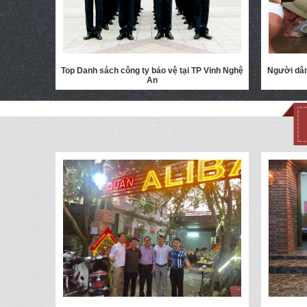
Top Danh sách công ty bảo vệ tại TP Vinh Nghệ
Người dân
An