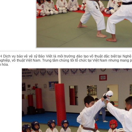
 Dịch vụ bảo vệ vệ sỹ Bảo Việt là môi trường đào tạo võ thuật đặc biệt tại Nghệ 
nghiệp, võ thuật Việt Nam. Trung tâm chúng tôi tổ chức tại Việt Nam nhưng mang 
n hóa.