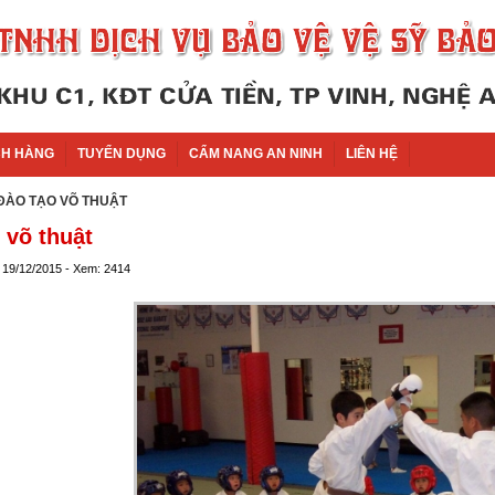
H HÀNG
TUYỂN DỤNG
CẨM NANG AN NINH
LIÊN HỆ
 ĐÀO TẠO VÕ THUẬT
 võ thuật
 19/12/2015 - Xem: 2414