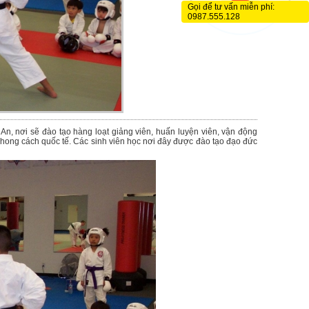
Gọi để tư vấn miễn phí:
0987.555.128
An, nơi sẽ đào tạo hàng loạt giảng viên, huấn luyện viên, vận động
phong cách quốc tế. Các sinh viên học nơi đây được đào tạo đạo đức